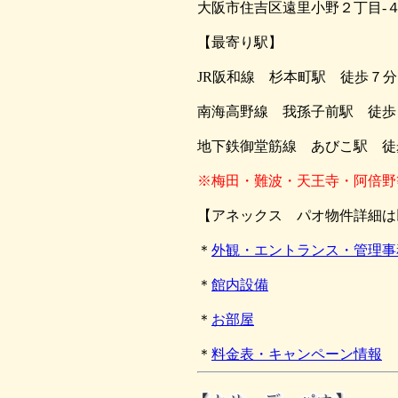
大阪市住吉区遠里小野２丁目-４
【最寄り駅】
JR阪和線 杉本町駅 徒歩７分
南海高野線 我孫子前駅 徒歩
地下鉄御堂筋線 あびこ駅 徒
※梅田・難波・天王寺・阿倍野
【アネックス パオ物件詳細は
＊
外観・エントランス・管理事
＊
館内設備
＊
お部屋
＊
料金表・キャンペーン情報