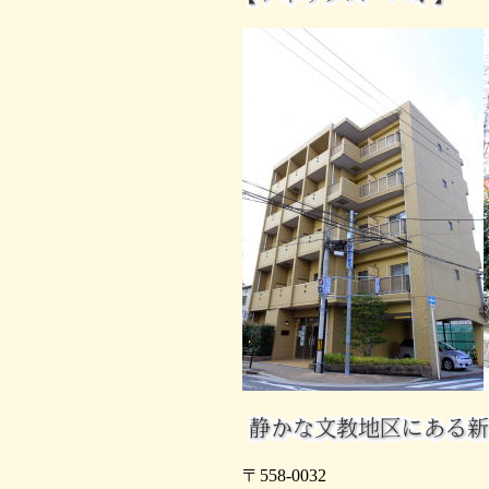
〒558-0032