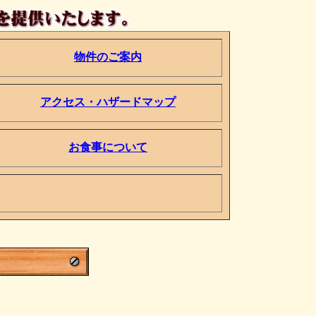
物件のご案内
アクセス・ハザードマップ
お食事について