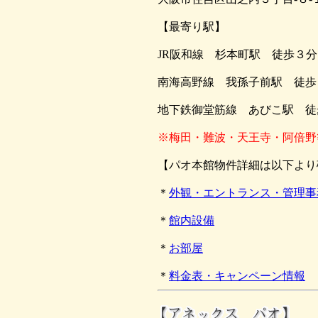
【最寄り駅】
JR阪和線 杉本町駅 徒歩３分
南海高野線 我孫子前駅 徒歩
地下鉄御堂筋線 あびこ駅 徒
※梅田・難波・天王寺・阿倍野
【パオ本館物件詳細は以下より
＊
外観・エントランス・管理事
＊
館内設備
＊
お部屋
＊
料金表・キャンペーン情報