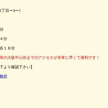
丁目ー4ー1
分
４分
歩１８分
等の大阪中心街までのアクセスが非常に早くて便利です！
下より確認下さい】
務所