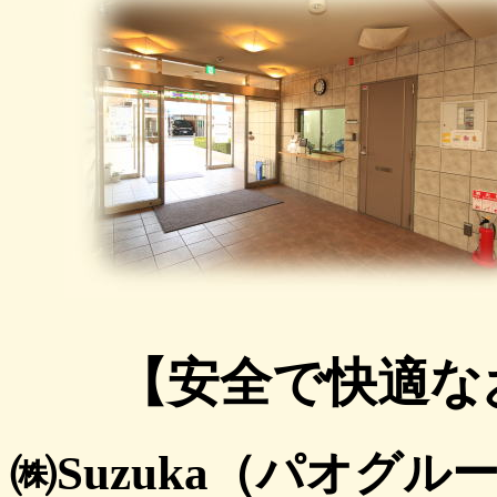
【安全で快適な
㈱Suzuka（パオグ